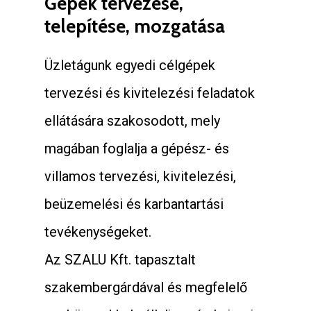
Gépek tervezése,
telepítése, mozgatása
Üzletágunk egyedi célgépek
tervezési és kivitelezési feladatok
ellátására szakosodott, mely
magában foglalja a gépész- és
villamos tervezési, kivitelezési,
beüzemelési és karbantartási
tevékenységeket.
Az SZALU Kft. tapasztalt
szakembergárdával és megfelelő