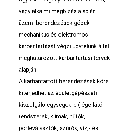
vagy alkalmi megbízás alapján –
üzemi berendezések gépek
mechanikus és elektromos
karbantartását végzi ügyfelünk által
meghatározott karbantartási tervek
alapján.
A karbantartott berendezések köre
kiterjedhet az épületgépészeti
kiszolgáló egységekre (légellátó
rendszerek, klímák, hűtők,
porleválasztók, szűrők, víz,- és