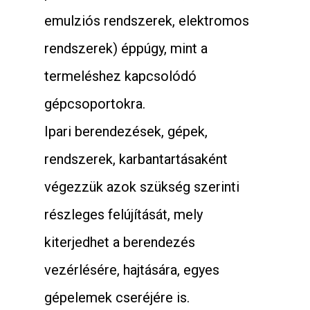
emulziós rendszerek, elektromos
rendszerek) éppúgy, mint a
termeléshez kapcsolódó
gépcsoportokra.
Ipari berendezések, gépek,
rendszerek, karbantartásaként
végezzük azok szükség szerinti
részleges felújítását, mely
kiterjedhet a berendezés
vezérlésére, hajtására, egyes
gépelemek cseréjére is.